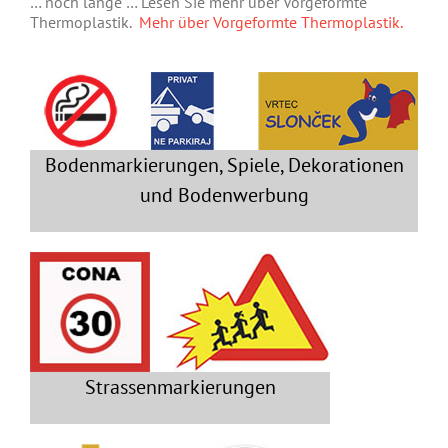
… noch lange … Lesen Sie mehr über Vorgeformte
Thermoplastik.
Mehr über Vorgeformte Thermoplastik.
Bodenmarkierungen, Spiele, Dekorationen
und Bodenwerbung
Strassenmarkierungen