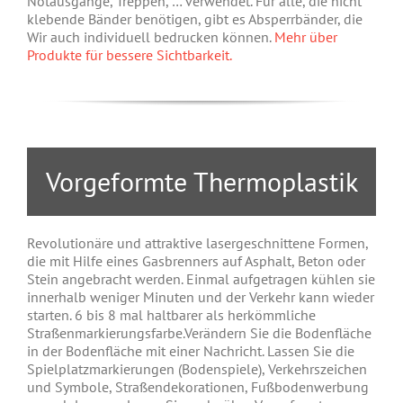
Notausgänge, Treppen, … verwendet. Für alle, die nicht
klebende Bänder benötigen, gibt es Absperrbänder, die
Wir auch individuell bedrucken können.
Mehr über
Produkte für bessere Sichtbarkeit.
Vorgeformte Thermoplastik
Revolutionäre und attraktive lasergeschnittene Formen,
die mit Hilfe eines Gasbrenners auf Asphalt, Beton oder
Stein angebracht werden. Einmal aufgetragen kühlen sie
innerhalb weniger Minuten und der Verkehr kann wieder
starten. 6 bis 8 mal haltbarer als herkömmliche
Straßenmarkierungsfarbe.Verändern Sie die Bodenfläche
in der Bodenfläche mit einer Nachricht. Lassen Sie die
Spielplatzmarkierungen (Bodenspiele), Verkehrszeichen
und Symbole, Straßendekorationen, Fußbodenwerbung