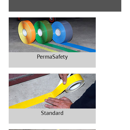
PermaSafety
Standard