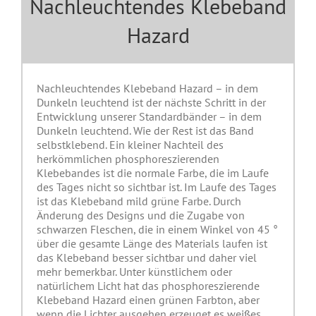
Nachleuchtendes Klebeband
Hazard
Nachleuchtendes Klebeband Hazard – in dem
Dunkeln leuchtend ist der nächste Schritt in der
Entwicklung unserer Standardbänder – in dem
Dunkeln leuchtend. Wie der Rest ist das Band
selbstklebend. Ein kleiner Nachteil des
herkömmlichen phosphoreszierenden
Klebebandes ist die normale Farbe, die im Laufe
des Tages nicht so sichtbar ist. Im Laufe des Tages
ist das Klebeband mild grüne Farbe. Durch
Änderung des Designs und die Zugabe von
schwarzen Fleschen, die in einem Winkel von 45 °
über die gesamte Länge des Materials laufen ist
das Klebeband besser sichtbar und daher viel
mehr bemerkbar. Unter künstlichem oder
natürlichem Licht hat das phosphoreszierende
Klebeband Hazard einen grünen Farbton, aber
wenn die Lichter ausgehen erzeuget es weißes