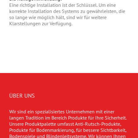
Eine richtige Installation ist der Schlüssel. Um eine
korrekte Installation des Systems zu gewährleisten, die
so lange wie möglich hält, sind wir für weitere
Klarstellungen zur Verfügung.
ÜBER UNS
Wir sind ein spezialisiertes Unternehmen mit einer
langen Tradition im Bereich Produkte für Ihre Sicherheit.
Unsere Produktpalette umfasst Anti-Rutsch-Produkte,
Produkte für Bodenmarkierung, für bessere Sichtbarkeit,
Bodenspiele und Blindenleitsysteme. Wir können Ihnen