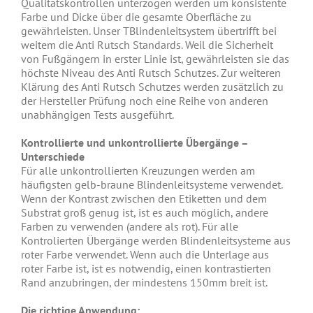
Qualitätskontrollen unterzogen werden um konsistente
Farbe und Dicke über die gesamte Oberfläche zu
gewährleisten. Unser TBlindenleitsystem übertrifft bei
weitem die Anti Rutsch Standards. Weil die Sicherheit
von Fußgängern in erster Linie ist, gewährleisten sie das
höchste Niveau des Anti Rutsch Schutzes. Zur weiteren
Klärung des Anti Rutsch Schutzes werden zusätzlich zu
der Hersteller Prüfung noch eine Reihe von anderen
unabhängigen Tests ausgeführt.
Kontrollierte und unkontrollierte Übergänge –
Unterschiede
Für alle unkontrollierten Kreuzungen werden am
häufigsten gelb-braune Blindenleitsysteme verwendet.
Wenn der Kontrast zwischen den Etiketten und dem
Substrat groß genug ist, ist es auch möglich, andere
Farben zu verwenden (andere als rot). Für alle
Kontrolierten Übergänge werden Blindenleitsysteme aus
roter Farbe verwendet. Wenn auch die Unterlage aus
roter Farbe ist, ist es notwendig, einen kontrastierten
Rand anzubringen, der mindestens 150mm breit ist.
Die richtige Anwendung: