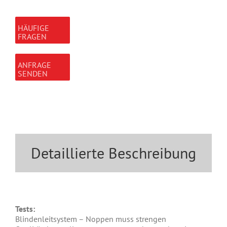
HÄUFIGE
FRAGEN
ANFRAGE
SENDEN
Detaillierte Beschreibung
Tests:
Blindenleitsystem – Noppen muss strengen