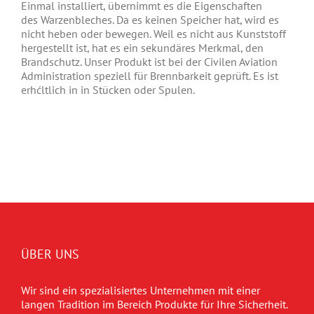
Einmal installiert, übernimmt es die Eigenschaften
de
s
Warzenbleches
. Da es keinen Speicher hat, wird es
nicht heben oder bewegen. Weil es nicht aus Kunststoff
hergestellt ist, hat es ein sekundäres Merkmal, den
Brandschutz. Unser Produkt ist bei der Civilen Aviation
Administration speziell für Brennbarkeit geprüft. Es ist
erhćltlich in in Stücken oder Spulen.
ÜBER UNS
Wir sind ein spezialisiertes Unternehmen mit einer
langen Tradition im Bereich Produkte für Ihre Sicherheit.