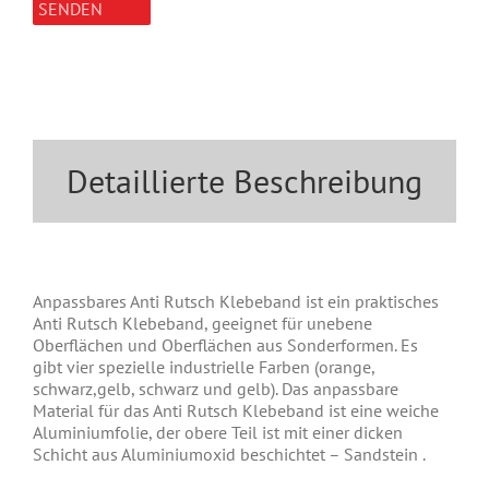
SENDEN
Detaillierte Beschreibung
Anpassbares Anti Rutsch Klebeband ist ein praktisches
Anti Rutsch Klebeband, geeignet für unebene
Oberflächen und Oberfl
ä
chen aus Sonderformen. Es
gibt
vier
spezielle industrielle Farben
(orange,
schwarz,
gelb, schwarz und gelb). Das anpassbare
Material für das Anti Rutsch Klebeband ist eine weiche
Aluminiumfolie, der obere Teil ist mit einer dicken
Schicht aus Aluminiumoxid beschichtet – Sandstein .