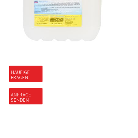
HÄUFIGE
FRAGEN
ANFRAGE
SENDEN