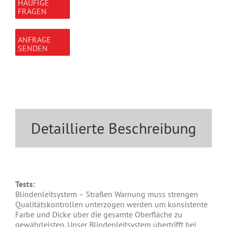
HÄUFIGE
FRAGEN
ANFRAGE
SENDEN
Detaillierte Beschreibung
Tests:
Blindenleitsystem – Straßen Warnung muss strengen
Qualitätskontrollen unterzogen werden um konsistente
Farbe und Dicke über die gesamte Oberfläche zu
gewährleisten. Unser Blindenleitsystem übertrifft bei