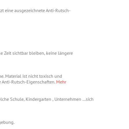
tzt eine ausgezeichnete Anti-Rutsch-
 Zeit sichtbar bleiben, keine längere
. Material ist nicht toxisch und
e Anti-Rutsch-Eigenschaften.
Mehr
elche Schule, Kindergarten , Unternehmen …sich
gebung.