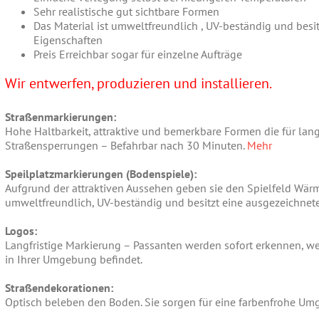
Sehr realistische gut sichtbare Formen
Das Material ist umweltfreundlich , UV-beständig und besi
Eigenschaften
Preis Erreichbar sogar für einzelne Aufträge
Wir entwerfen, produzieren und installieren.
Straßenmarkierungen:
Hohe Haltbarkeit, attraktive und bemerkbare Formen die für lange
Straßensperrungen – Befahrbar nach 30 Minuten.
Mehr
Speilplatzmarkierungen (Bodenspiele):
Aufgrund der attraktiven Aussehen geben sie den Spielfeld Wärme
umweltfreundlich, UV-beständig und besitzt eine ausgezeichnet
Logos:
Langfristige Markierung – Passanten werden sofort erkennen, w
in Ihrer Umgebung befindet.
Straßendekorationen:
Optisch beleben den Boden. Sie sorgen für eine farbenfrohe Um