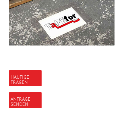
HÄUFIGE
FRAGEN
ANFRAGE
SENDEN