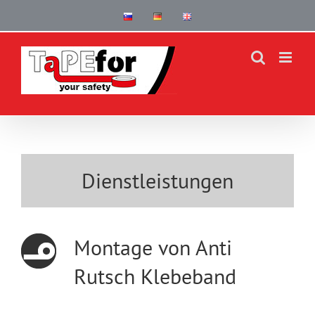
Skip
to
content
Dienstleistungen
Montage von Anti
Rutsch Klebeband