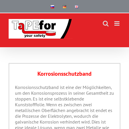
Skip
to
content
Korrosionsschutzband
Korrosionsschutzband ist eine der Möglichkeiten,
um den Korrosionsprozess in seiner Gesamtheit zu
stoppen. Es ist eine selbstklebende
Kunststofffolie. Wenn es zwischen zwei
metallischen Oberflächen angebracht ist endet es
die Prozesse der Elektrolyten, wodurch die
galvanische Korrosion verhindert wird. Dies ist
eine ideale Lösung, wenn man zwei Metalle wie