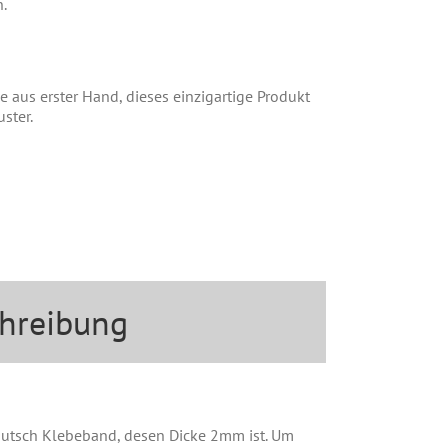
n.
 aus erster Hand, dieses einzigartige Produkt
ster.
chreibung
Rutsch Klebeband, desen Dicke 2mm ist. Um