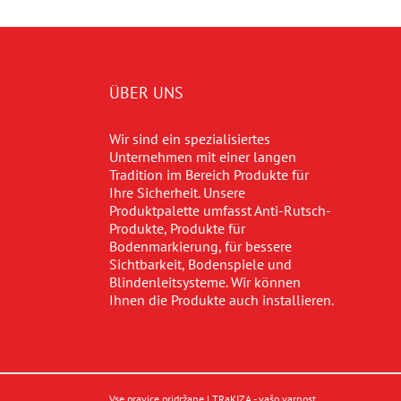
ÜBER UNS
Wir sind ein spezialisiertes
Unternehmen mit einer langen
Tradition im Bereich Produkte für
Ihre Sicherheit. Unsere
Produktpalette umfasst Anti-Rutsch-
Produkte, Produkte für
Bodenmarkierung, für bessere
Sichtbarkeit, Bodenspiele und
Blindenleitsysteme. Wir können
Ihnen die Produkte auch installieren.
Vse pravice pridržane | TRaKIZA - vašo varnost