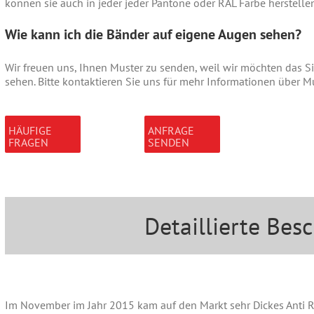
können sie auch in jeder jeder Pantone oder RAL Farbe herstelle
Wie kann ich die Bänder auf eigene Augen sehen?
Wir freuen uns, Ihnen Muster zu senden, weil wir möchten das Sie
sehen. Bitte kontaktieren Sie uns für mehr Informationen über Mu
HÄUFIGE
ANFRAGE
FRAGEN
SENDEN
Detaillierte Bes
Im November im Jahr 2015 kam auf den Markt sehr Dickes Anti 