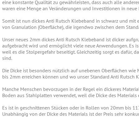
eine konstante Qualität zu gewährleisten, dass auch alle andere
waren eine Menge an Veränderungen und Investitionen in neue
Somit ist nun dickes Anti Rutsch Klebeband in schwarz und mit ei
von Granulation (Oberfläche), die irgendwo zwischen dem Stand
Unser neues 2mm dickes Anti Rutsch Klebeband ist dicker aufgru
aufgebracht wird und ermöglicht viele neue Anwendungen. Es ist
weil es die Stolpergefahr beseitigt. Gleichzeitig sorgt es dafür
sind.
Die Dicke ist besonders nützlich auf unebenen Oberflächen wie M
bis 2mm erreichen können und wo unser Standard Anti Rutsch K
Manche Menschen bevorzugen in der Regel ein dickeres Material
Boden aus Stahlplatten verwendet, weil die Dicke des Materials 
Es ist in geschnittenen Stücken oder in Rollen von 20mm bis 
Unabhängig von der Dicke des Materials ist der Preis sehr konku