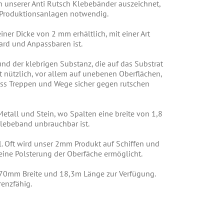
n unserer Anti Rutsch Klebebänder auszeichnet,
 Produktionsanlagen notwendig.
ner Dicke von 2 mm erhältlich, mit einer Art
ard und Anpassbaren ist.
nd der klebrigen Substanz, die auf das Substrat
 nützlich, vor allem auf unebenen Oberflächen,
, dass Treppen und Wege sicher gegen rutschen
etall und Stein, wo Spalten eine breite von 1,8
lebeband unbrauchbar ist.
. Oft wird unser 2mm Produkt auf Schiffen und
eine Polsterung der Oberfäche ermöglicht.
1170mm Breite und 18,3m Länge zur Verfügung.
renzfähig.