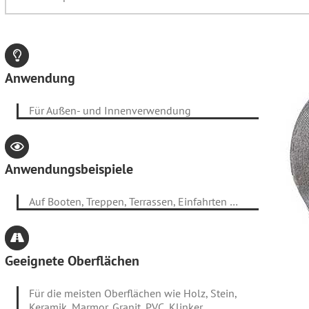
Anwendung
Für Außen- und Innenverwendung
Anwendungsbeispiele
Auf Booten, Treppen, Terrassen, Einfahrten …
Geeignete Oberflächen
Für die meisten Oberflächen wie Holz, Stein,
Keramik, Marmor, Granit, PVC, Klinker …