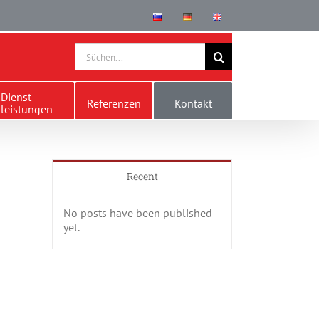
Search
for:
Dienst-
Referenzen
Kontakt
leistungen
Recent
No posts have been published
yet.